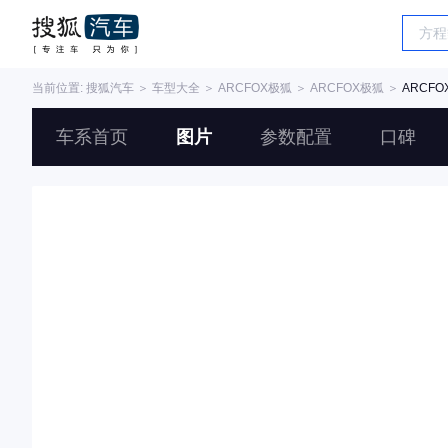
当前位置:
搜狐汽车
＞
车型大全
＞
ARCFOX极狐
＞
ARCFOX极狐
＞
ARCF
车系首页
图片
参数配置
口碑