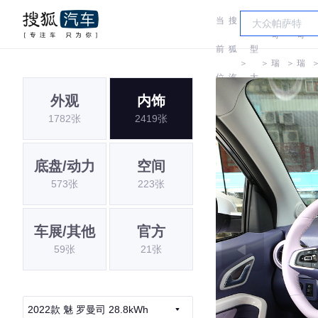
当
搜
车
奇
奇
前
狐
型
＞
＞
瑞
＞
瑞
位
汽
大
QQ
QQ
外观
内饰
置:
车
全
1782张
2419张
底盘/动力
空间
573张
223张
车展/其他
官方
59张
21张
2022款 魅 罗曼司 28.8kWh