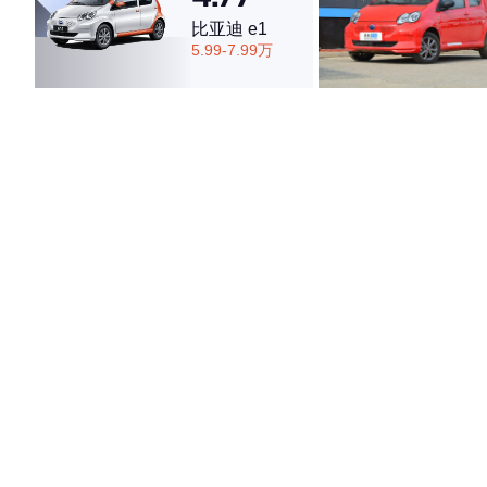
比亚迪 e1
5.99-7.99万