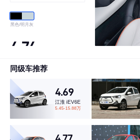
版 29.23kWh
黑色/明月灰
4.74
同级车推荐
·外观表现较为优秀，优于82%同级车
·内饰表现较为优秀，优于82%同级车
·空间表现较为优秀，优于75%同级车
4.69
江淮 iEV6E
5.45-15.88万
4.77