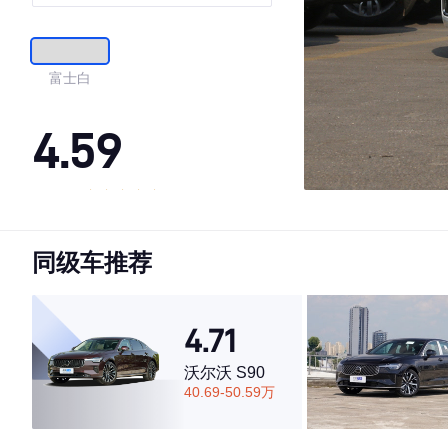
英豪华版
富士白
4.59
·外观表现较为优秀，优于63%同级车
·内饰表现较为优秀，优于53%同级车
同级车推荐
·空间表现较为优秀，优于52%同级车
4.71
沃尔沃 S90
40.69-50.59万