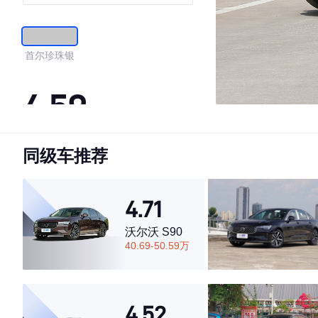
享豪华版
首尔珍珠银
4.59
同级车推荐
·外观表现较为优秀，优于63%同级车
·内饰表现较为优秀，优于53%同级车
·空间表现较为优秀，优于52%同级车
4.71
沃尔沃 S90
40.69-50.59万
4.52