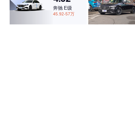
奔驰 E级
45.92-57万