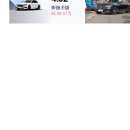
奔驰 E级
45.92-57万