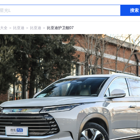
搜索
大全
＞
比亚迪
＞
比亚迪
＞
比亚迪护卫舰07