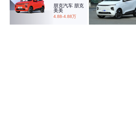
朋克汽车 朋克
美美
4.88-4.88万