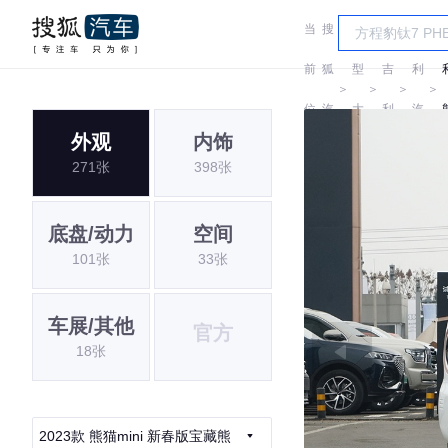
当
搜
车
吉
前
狐
型
吉
利
＞
＞
＞
＞
位
汽
大
利
汽
外观
内饰
置:
车
全
车
271张
398张
底盘/动力
空间
101张
33张
车展/其他
官方
18张
2023款 熊猫mini 新春版宝藏熊