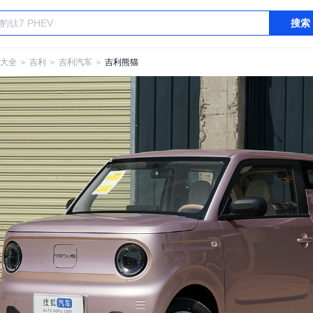
搜索
大全
＞
吉利
＞
吉利汽车
＞
吉利熊猫