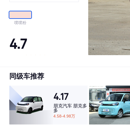
PRO版
噗噗粉
4.7
·外观表现较为优秀，优于60%同级车
·内饰表现较为优秀，优于77%同级车
同级车推荐
·空间表现较为优秀，优于64%同级车
4.17
朋克汽车 朋克多
多
4.58-4.98万