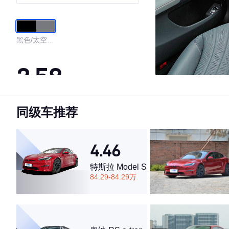
黑色/太空灰
色
3.58
同级车推荐
·外观表现一般，低于96%同级车
·内饰表现一般，低于71%同级车
·空间表现一般，低于92%同级车
4.46
特斯拉 Model S
84.29-84.29万