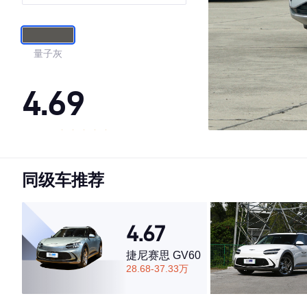
量子灰
4.69
·外观表现一般，低于59%同级车
·内饰表现较为优秀，优于63%同级车
同级车推荐
·空间表现一般，低于57%同级车
4.67
捷尼赛思 GV60
28.68-37.33万