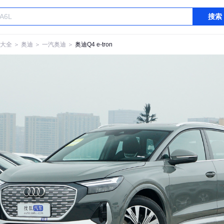
搜索
大全
＞
奥迪
＞
一汽奥迪
＞
奥迪Q4 e-tron