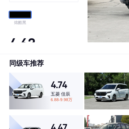
炫酷黑
4.63
同级车推荐
·外观表现较为优秀，优于67%同级车
·内饰表现一般，低于54%同级车
·空间表现较为优秀，优于70%同级车
4.74
五菱 佳辰
6.88-9.98万
4.47