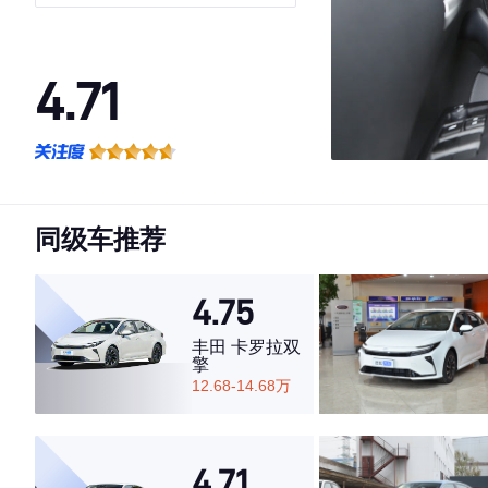
版
4.71
·外观表现较为优秀，优于68%同级车
·内饰表现一般，低于57%同级车
·空间表现一般，低于57%同级车
同级车推荐
4.75
丰田 卡罗拉双
擎
12.68-14.68万
4.71