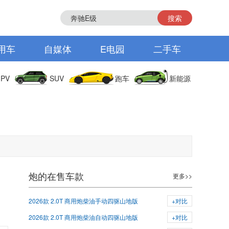
搜索
用车
自媒体
E电园
二手车
PV
SUV
跑车
新能源
炮的在售车款
更多>>
2026款 2.0T 商用炮柴油手动四驱山地版
+对比
2026款 2.0T 商用炮柴油自动四驱山地版
+对比