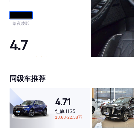
豪华智联版
暗夜凌影
4.7
·外观表现较为优秀，优于69%同级车
·内饰表现一般，低于53%同级车
同级车推荐
·空间表现较为优秀，优于62%同级车
4.71
红旗 HS5
18.68-22.38万