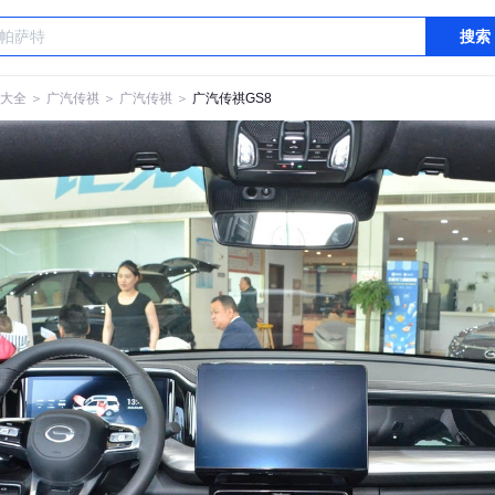
搜索
大全
＞
广汽传祺
＞
广汽传祺
＞
广汽传祺GS8