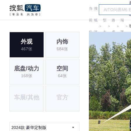
当
搜
车
奇
前
狐
型
路
瑞
＞
＞
＞
＞
位
汽
大
虎
路
外观
内饰
置:
车
全
虎
467张
684张
底盘/动力
空间
168张
64张
车展/其他
官方
2024款 豪华定制版