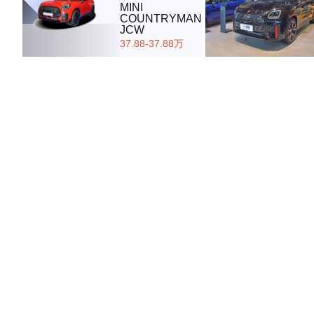
MINI
COUNTRYMAN
JCW
37.88-37.88万