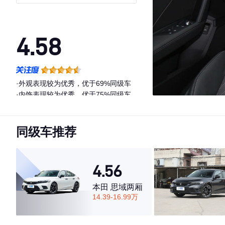
4.58
·外观表现较为优秀，优于69%同级车
·内饰表现较为优秀，优于75%同级车
·空间表现一般，低于80%同级车
同级车推荐
4.56
本田 思域两厢
14.39-16.99万