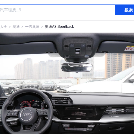
搜索
大全
＞
奥迪
＞
一汽奥迪
＞
奥迪A3 Sportback