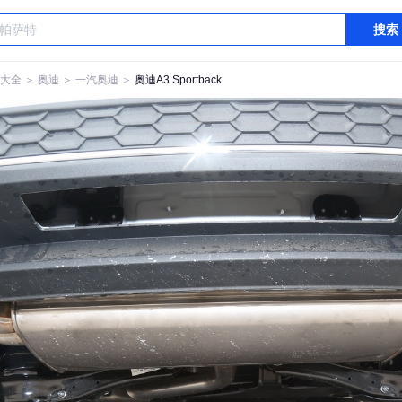
搜索
大全
＞
奥迪
＞
一汽奥迪
＞
奥迪A3 Sportback