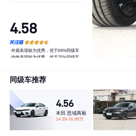
4.58
·外观表现较为优秀，优于69%同级车
·内饰表现较为优秀，优于75%同级车
·空间表现一般，低于80%同级车
同级车推荐
4.56
本田 思域两厢
14.39-16.99万