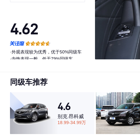
越享版
4.62
·外观表现较为优秀，优于50%同级车
·内饰表现一般，低于79%同级车
·空间表现较为优秀，优于59%同级车
同级车推荐
4.6
别克 昂科威
18.99-34.99万