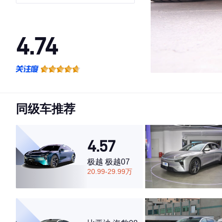
4.74
·外观表现一般，低于51%同级车
·内饰表现较为优秀，优于84%同级车
·空间表现较为优秀，优于52%同级车
同级车推荐
4.57
极越 极越07
20.99-29.99万