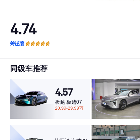
100kWh
4.74
·外观表现一般，低于51%同级车
·内饰表现较为优秀，优于84%同级车
·空间表现较为优秀，优于52%同级车
同级车推荐
4.57
极越 极越07
20.99-29.99万