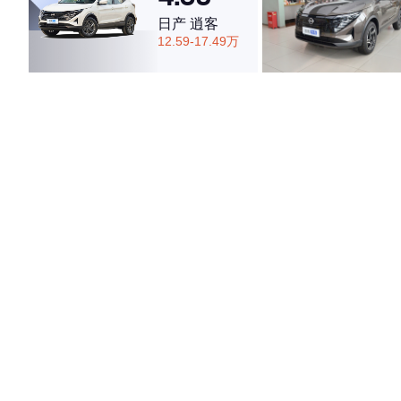
日产 逍客
12.59-17.49万