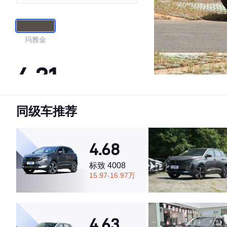
玛雅金
4.31
同级车推荐
·外观表现一般，低于68%同级车
·内饰表现一般，低于97%同级车
·空间表现一般，低于89%同级车
4.68
标致 4008
15.97-16.97万
4.63