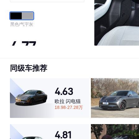
黑色/气宇灰
4.77
同级车推荐
·外观表现较为优秀，优于86%同级车
·内饰表现较为优秀，优于84%同级车
·空间表现一般，低于65%同级车
4.63
欧拉 闪电猫
18.98-27.28万
4.81