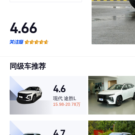
4.66
·外观表现较为优秀，优于60%同级车
·内饰表现一般，低于73%同级车
·空间表现较为优秀，优于53%同级车
同级车推荐
4.6
现代 途胜L
15.98-20.78万
4.7