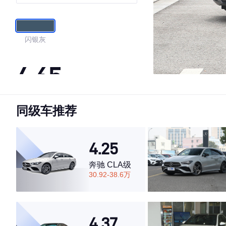
闪银灰
4.65
同级车推荐
·外观表现一般，低于57%同级车
·内饰表现较为优秀，优于66%同级车
·空间表现一般，低于62%同级车
4.25
奔驰 CLA级
30.92-38.6万
4.37