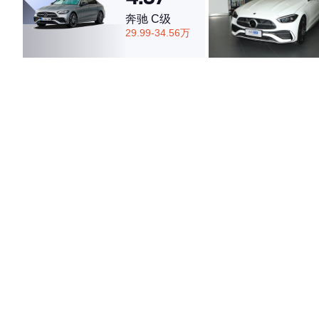
奔驰 C级
29.99-34.56万