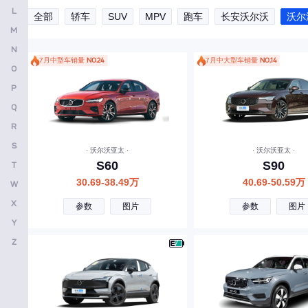
L
全部
轿车
SUV
MPV
跑车
长安沃尔沃
沃尔
安凯客车
M
B
N
7月中型车销量
NO.24
7月中大型车销量
NO.14
O
比亚迪
P
奔驰
Q
宝马
R
本田
S
· 沃尔沃亚太 ·
· 沃尔沃亚太 ·
S60
S90
T
别克
30.69-38.49万
40.69-50.59万
W
保时捷
X
参数
图片
参数
图片
北京越野
Y
宝骏
Z
北京汽车
标致