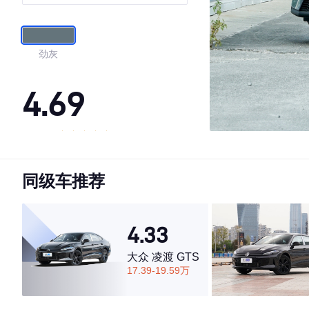
劲灰
4.69
·外观表现较为优秀，优于65%同级车
·内饰表现较为优秀，优于63%同级车
同级车推荐
·空间表现一般，低于59%同级车
4.33
大众 凌渡 GTS
17.39-19.59万