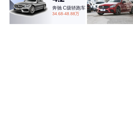
奔驰 C级轿跑车
34.68-48.88万