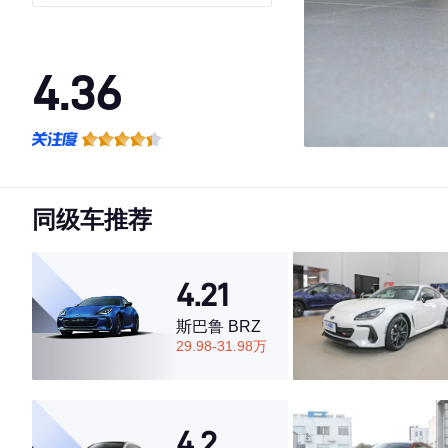
4.36
·外观表现一般，低于75%同级车
·内饰表现一般，低于79%同级车
·空间表现较为优秀，优于67%同级车
同级车推荐
4.21
斯巴鲁 BRZ
29.98-31.98万
4.2