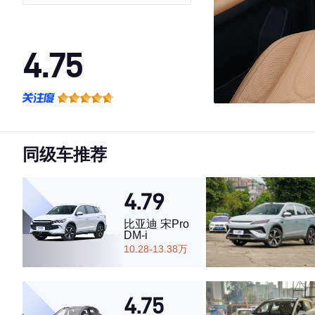
4.75
·外观表现一般，低于62%同级车
·内饰表现较为优秀，优于78%同级车
·空间表现较为优秀，优于76%同级车
同级车推荐
4.79
比亚迪 宋Pro
DM-i
10.28-13.38万
4.75