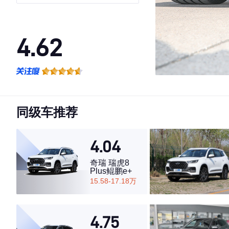
座 磷酸铁锂
4.62
·外观表现一般，低于91%同级车
·内饰表现较为优秀，优于54%同级车
·空间表现一般，低于60%同级车
同级车推荐
4.04
奇瑞 瑞虎8
Plus鲲鹏e+
15.58-17.18万
4.75