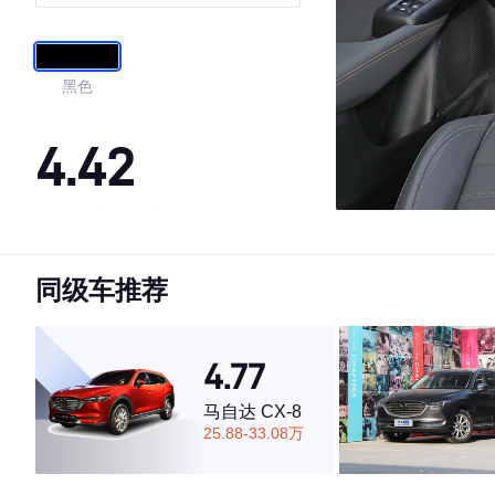
Veloce赛道 Plus版
黑色
4.42
·外观表现较为优秀，优于100%同级车
·内饰表现一般，低于56%同级车
同级车推荐
·空间表现一般，低于99%同级车
4.77
马自达 CX-8
25.88-33.08万