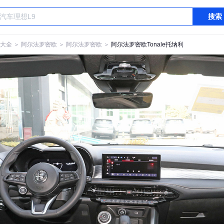
搜索
大全
＞
阿尔法罗密欧
＞
阿尔法罗密欧
＞
阿尔法罗密欧Tonale托纳利