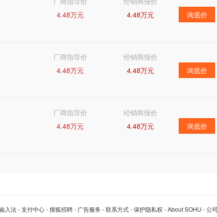
厂商指导价
经销商报价
4.48万元
4.48万元
询底价
厂商指导价
经销商报价
4.48万元
4.48万元
询底价
厂商指导价
经销商报价
4.48万元
4.48万元
询底价
输入法
-
支付中心
-
搜狐招聘
-
广告服务
-
联系方式
-
保护隐私权
-
About SOHU
-
公