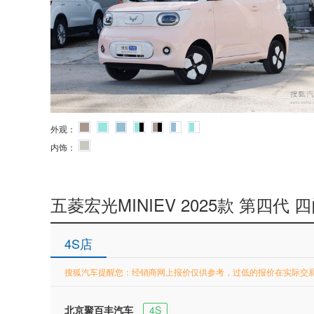
外观：
内饰：
五菱宏光MINIEV 2025款 第四代 
4S店
搜狐汽车提醒您：经销商网上报价仅供参考，过低的报价在实际交
北京聚百丰汽车
4S