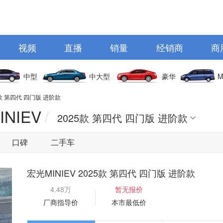
视频
直播
销量
经销商
商
中型
中大型
豪华
M
5款 第四代 四门版 进阶款
NIEV
/
2025款 第四代 四门版 进阶款
口碑
二手车
宏光MINIEV 2025款 第四代 四门版 进阶款
4.48万
暂无报价
厂商指导价
本市最低价