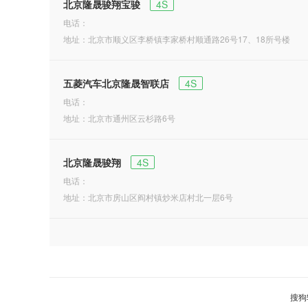
北京隆晟骏翔宝骏
4S
电话：
地址：北京市顺义区李桥镇李家桥村顺通路26号17、18所号楼
五菱汽车北京隆晟智联店
4S
电话：
地址：北京市通州区云杉路6号
北京隆晟骏翔
4S
电话：
地址：北京市房山区阎村镇炒米店村北一层6号
搜狗