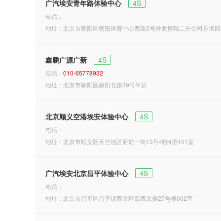
广汽埃安青年路体验中心
4S
电话：
地址：北京市朝阳区朝阳体育中心西路2号祥龙博瑞二分公司东坝园
鑫鹏广源广新
4S
电话：
010-65778932
地址：北京市朝阳区朝阳北路39号平房
北京顺义空港埃安体验中心
4S
电话：
地址：北京市顺义区天竺地区府前一街13号4幢4层401室
广汽埃安北京昌平体验中心
4S
电话：
地址：北京市昌平区昌平镇西关环岛西北侧27号楼002室