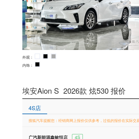
外观：
内饰：
埃安Aion S 2026款 炫530 报价
4S店
搜狐汽车提醒您：经销商网上报价仅供参考，过低的报价在实际交
广汽新能源鑫敏恒店
4S