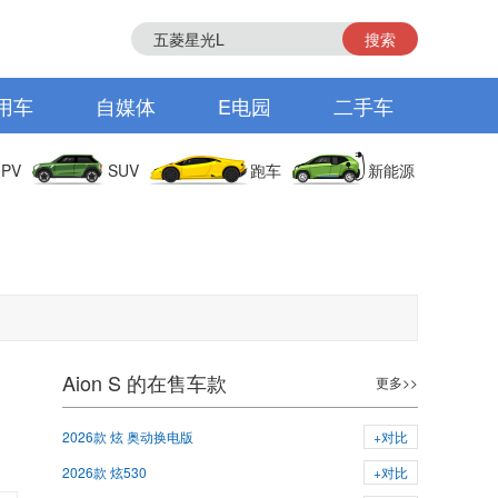
搜索
用车
自媒体
E电园
二手车
PV
SUV
跑车
新能源
Aion S 的在售车款
更多>>
2026款 炫 奥动换电版
+对比
2026款 炫530
+对比