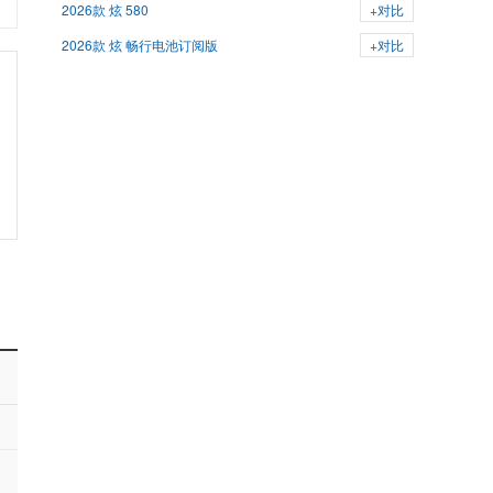
2026款 炫 580
+对比
2026款 炫 畅行电池订阅版
+对比