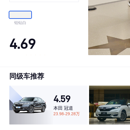
铂钻白
4.69
·外观表现较为优秀，优于53%同级车
·内饰表现较为优秀，优于75%同级车
同级车推荐
·空间表现较为优秀，优于50%同级车
4.59
本田 冠道
23.98-29.28万