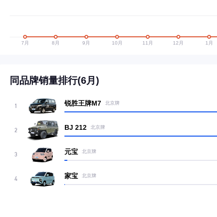
同品牌销量排行(6月)
锐胜王牌M7
北京牌
1
BJ 212
北京牌
2
元宝
北京牌
3
家宝
北京牌
4