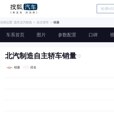
当前位置: 选车
北汽制造
＞
自主轿车
＞
销量
车系首页
图片
参数配置
口碑
北汽制造自主轿车销量