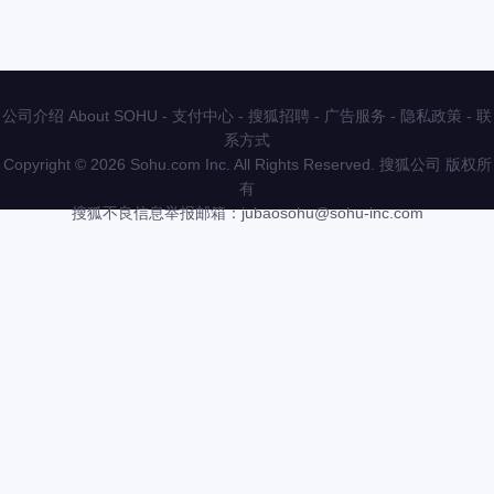
公司介绍 About SOHU
-
支付中心
-
搜狐招聘
-
广告服务
-
隐私政策
-
联
系方式
Copyright
©
2026 Sohu.com Inc. All Rights Reserved. 搜狐公司
版权所
有
搜狐不良信息举报邮箱：
jubaosohu@sohu-inc.com