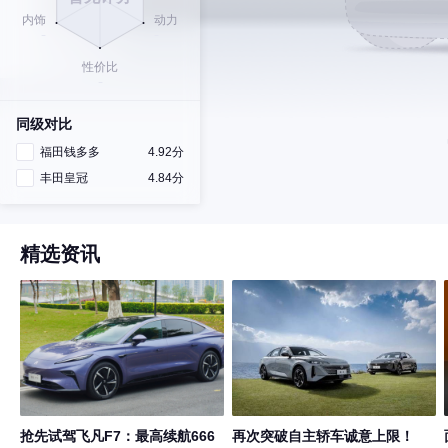
同级对比
福田钱多多
4.92分
丰田皇冠
4.84分
精选资讯
抢先试驾飞凡F7：最高续航666
再次突破自主轿车诚意上限！