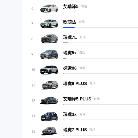
艾瑞泽5
奇瑞
6
欧萌达
奇瑞
7
瑞虎7L
奇瑞
8
瑞虎5x
奇瑞
9
探索06
奇瑞
10
瑞虎8 PLUS
奇瑞
11
艾瑞泽5 PLUS
奇瑞
12
瑞虎3x
奇瑞
13
瑞虎7 PLUS
奇瑞
14