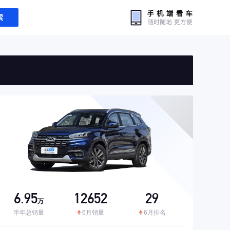
索
6.95
12652
29
万
半年总销量
6月销量
6月排名