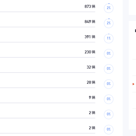
873
辆
849
辆
391
辆
230
辆
32
辆
28
辆
9
辆
2
辆
2
辆