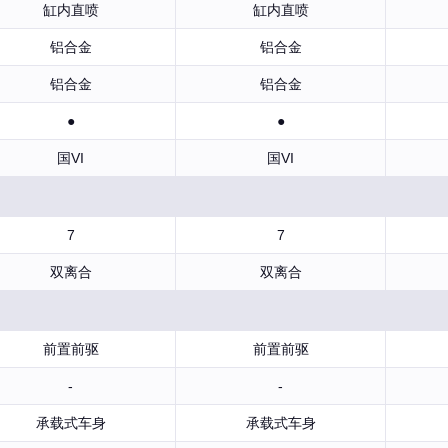
缸内直喷
缸内直喷
铝合金
铝合金
铝合金
铝合金
●
●
国VI
国VI
7
7
双离合
双离合
前置前驱
前置前驱
-
-
承载式车身
承载式车身