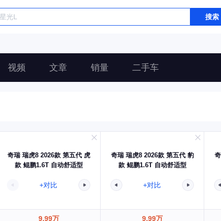
搜索
视频
文章
销量
二手车
奇瑞 瑞虎8 2026款 第五代 虎
奇瑞 瑞虎8 2026款 第五代 豹
奇
款 鲲鹏1.6T 自动舒适型
款 鲲鹏1.6T 自动舒适型
+对比
+对比
9.99万
9.99万