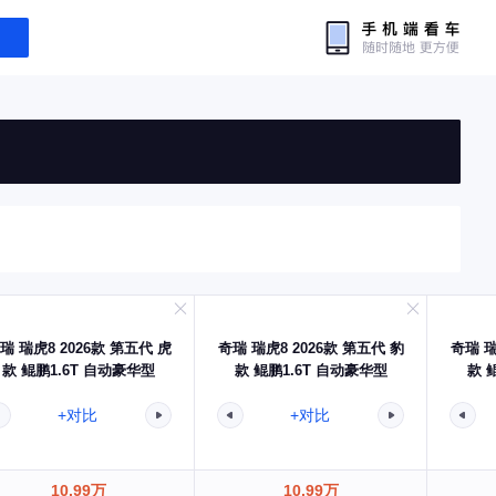
瑞 瑞虎8 2026款 第五代 虎
奇瑞 瑞虎8 2026款 第五代 豹
奇瑞 瑞
款 鲲鹏1.6T 自动豪华型
款 鲲鹏1.6T 自动豪华型
款 
+对比
+对比
10.99万
10.99万