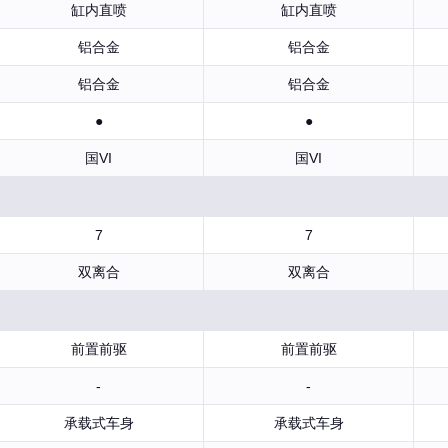
缸内直喷
缸内直喷
铝合金
铝合金
铝合金
铝合金
●
●
国VI
国VI
7
7
双离合
双离合
前置前驱
前置前驱
-
-
承载式车身
承载式车身