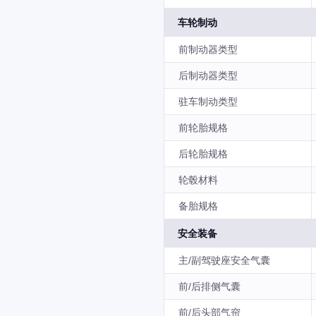
车轮制动
前制动器类型
后制动器类型
驻车制动类型
前轮胎规格
后轮胎规格
轮毂材料
备胎规格
安全装备
主/副驾驶座安全气囊
前/后排侧气囊
前/后头部气帘