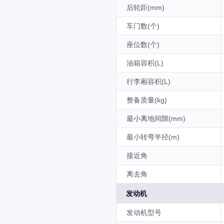
后轮距(mm)
车门数(个)
座位数(个)
油箱容积(L)
行李厢容积(L)
整备质量(kg)
最小离地间隙(mm)
最小转弯半径(m)
接近角
离去角
发动机
发动机型号