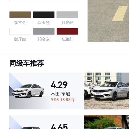
版
钛古金
碧玉黑
月光银
象牙白
铂金灰
炫雅红
珠光白
钨钢灰
摩卡棕
同级车推荐
旋风橙
曜石黑
珠贝白
4.29
4.68
本田 享域
9.98-13.98万
·外观表现一般，低于53%同级车
·内饰表现较为优秀，优于72%同级车
4.65
·空间表现较为优秀，优于79%同级车