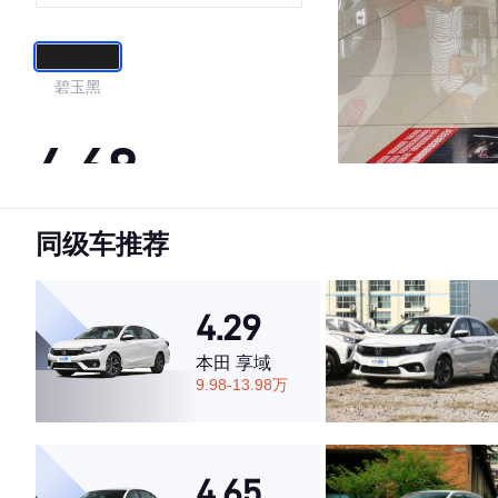
碧玉黑
4.68
同级车推荐
·外观表现一般，低于53%同级车
·内饰表现较为优秀，优于72%同级车
·空间表现较为优秀，优于79%同级车
4.29
本田 享域
9.98-13.98万
4.65