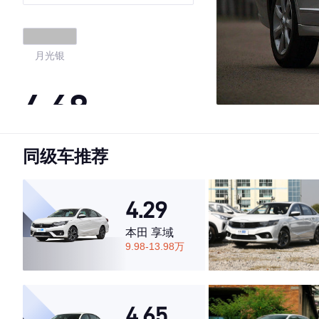
月光银
4.68
同级车推荐
·外观表现一般，低于53%同级车
·内饰表现较为优秀，优于72%同级车
·空间表现较为优秀，优于79%同级车
4.29
本田 享域
9.98-13.98万
4.65