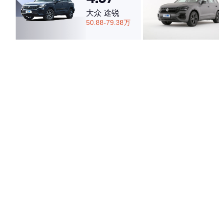
大众 途锐
50.88-79.38万