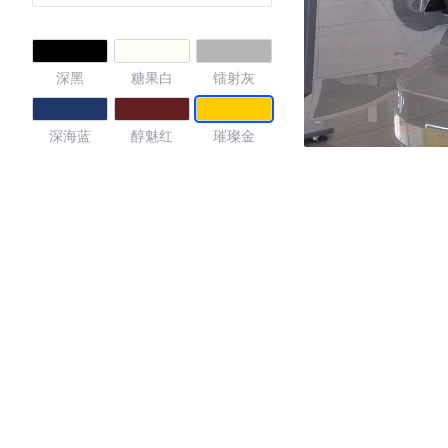
深黑
糖果白
镭射灰
深海蓝
醇魅红
璀璨金
4.37
·外观表现一般，低于97%同级车
·内饰表现一般，低于77%同级车
·空间表现较为优秀，优于82%同级车