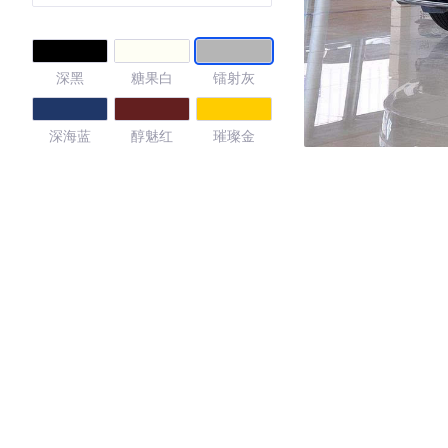
深黑
糖果白
镭射灰
深海蓝
醇魅红
璀璨金
4.37
·外观表现一般，低于97%同级车
·内饰表现一般，低于77%同级车
·空间表现较为优秀，优于82%同级车