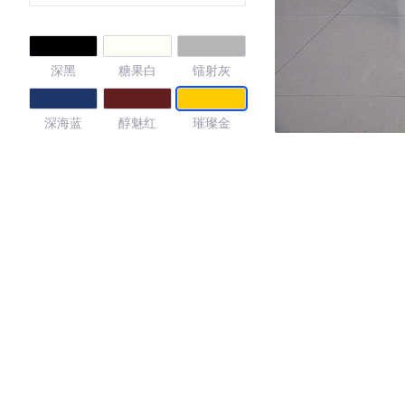
深黑
糖果白
镭射灰
深海蓝
醇魅红
璀璨金
4.37
·外观表现一般，低于97%同级车
·内饰表现一般，低于77%同级车
·空间表现较为优秀，优于82%同级车