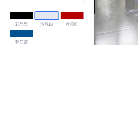
彩晶黑
珍珠白
赤霞红
梦幻蓝
4.48
·外观表现一般，低于76%同级车
·内饰表现较为优秀，优于54%同级车
·空间表现一般，低于61%同级车