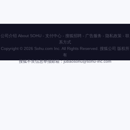
公司介绍 About SOHU
-
支付中心
-
搜狐招聘
-
广告服务
-
隐私政策
-
联
系方式
Copyright
©
2026 Sohu.com Inc. All Rights Reserved. 搜狐公司
版权所
有
搜狐不良信息举报邮箱：
jubaosohu@sohu-inc.com