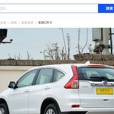
搜索
大全
＞
本田
＞
东风本田
＞
本田CR-V