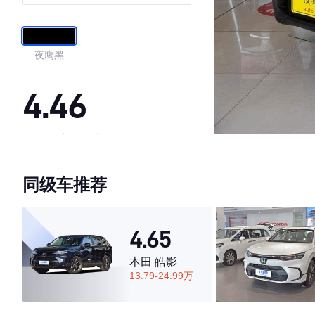
夜鹰黑
4.46
·外观表现一般，低于88%同级车
·内饰表现一般，低于93%同级车
同级车推荐
·空间表现较为优秀，优于69%同级车
4.65
本田 皓影
13.79-24.99万