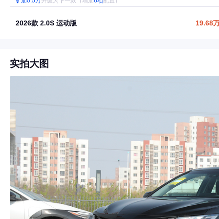
加0.5万
升级为下一款（增加
6项
配置）
2026款 2.0S 运动版
19.68
实拍大图