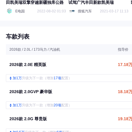
田凯美瑞双擎穿越新疆独库公路
试驾广汽丰田新款凯美瑞
E电园
2022-08-02 01:03
搜狐汽车
2021-03-17 11:13
车款列表
2026款 / 2.0L / 173马力 / 汽油机
指导价
2026款 2.0E 精英版
17.18
加1万
升级为下一款（增加
17项
配置）
2026款 2.0GVP 豪华版
18.18
加1万
升级为下一款（增加
20项
配置）
2026款 2.0G 尊贵版
19.18