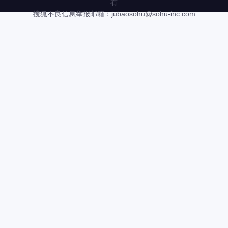
有
搜狐不良信息举报邮箱：
jubaosohu@sohu-inc.com