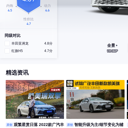
同级对比
丰田亚洲龙
4.8分
全景
红旗H5
4.7分
精选资讯
观繁星赏日落 2022款广汽丰
智能升级为主/细节变化为辅
原创
原创